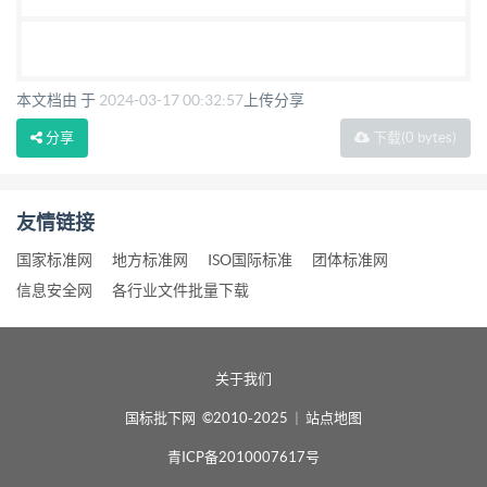
本文档由 于
2024-03-17 00:32:57
上传分享
分享
下载
(0 bytes)
友情链接
国家标准网
地方标准网
ISO国际标准
团体标准网
信息安全网
各行业文件批量下载
关于我们
国标批下网 ©2010-2025
|
站点地图
青ICP备2010007617号