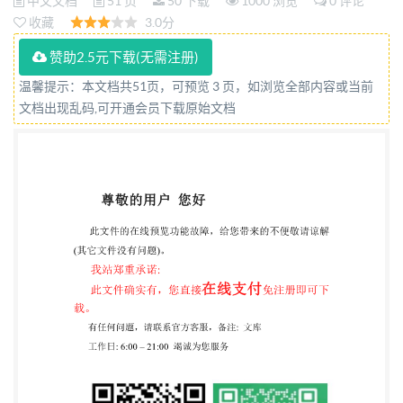
中文文档
51 页
50 下载
1000 浏览
0 评论
收藏
3.0分
赞助2.5元下载(无需注册)
温馨提示：本文档共51页，可预览 3 页，如浏览全部内容或当前
文档出现乱码,可开通会员下载原始文档