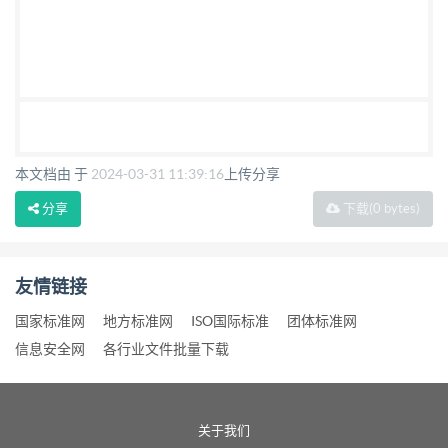
本文档由 于
2024-03-31 11:39:16
上传分享
分享
下载
(0 bytes)
友情链接
国家标准网
地方标准网
ISO国际标准
团体标准网
信息安全网
各行业文件批量下载
关于我们