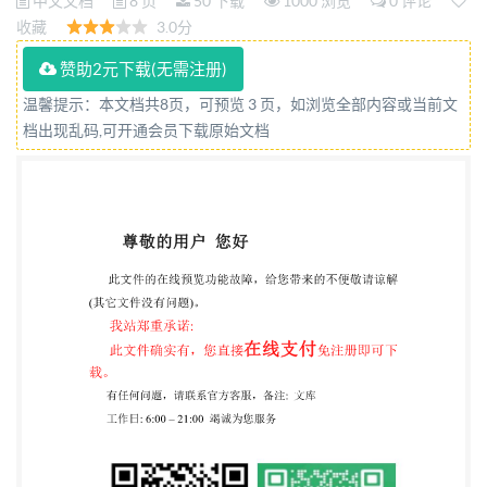
中文文档
8 页
50 下载
1000 浏览
0 评论
收藏
3.0分
赞助2元下载(无需注册)
温馨提示：本文档共8页，可预览 3 页，如浏览全部内容或当前文
档出现乱码,可开通会员下载原始文档