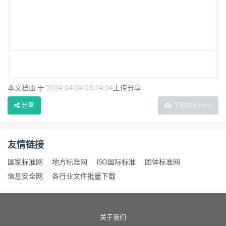
本文档由 于
2024-04-04 23:24:04
上传分享
分享
下载
(0 bytes)
友情链接
国家标准网
地方标准网
ISO国际标准
团体标准网
信息安全网
各行业文件批量下载
关于我们