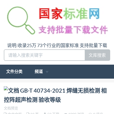
说明:收录25万 73个行业的国家标准 支持批量下载
文库搜索
文件分类
频道
问:哪里下载GB-T 40734-2021 焊缝无损检测 相控阵
GB-T 40734-2021 焊缝无损检测 相
超声检测 验收等级答:请联系微信:siduwenku
控阵超声检测 验收等级
文档预览