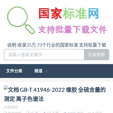
说明:收录25万 73个行业的国家标准 支持批量下载
文库搜索
文件分类
频道
问:哪里下载GB-T 41946-2022 橡胶 全硫含量的测定
GB-T 41946-2022 橡胶 全硫含量的
离子色谱法答:请联系微信:siduwenku
测定 离子色谱法
文档预览