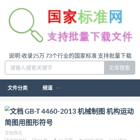
说明:收录25万 73个行业的国家标准 支持批量下载
文库搜索
文件分类
频道
问:哪里下载GB-T 4460-2013 机械制图 机构运动简图
GB-T 4460-2013 机械制图 机构运动
用图形符号答:请联系微信:siduwenku
简图用图形符号
文档预览