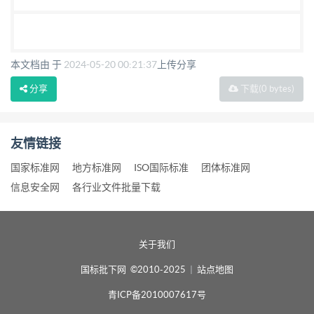
本文档由 于
2024-05-20 00:21:37
上传分享
分享
下载
(0 bytes)
友情链接
国家标准网
地方标准网
ISO国际标准
团体标准网
信息安全网
各行业文件批量下载
关于我们
国标批下网 ©2010-2025
|
站点地图
青ICP备2010007617号