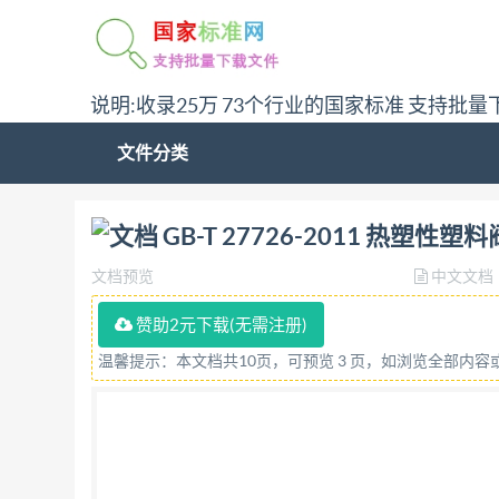
说明:收录25万 73个行业的国家标准 支持批量
文件分类
问:哪里下载GB-T 27726-2011 热塑性塑料
GB-T 27726-2011 热塑
文档预览
中文文档
赞助2元下载(无需注册)
温馨提示：本文档共10页，可预览 3 页，如浏览全部内