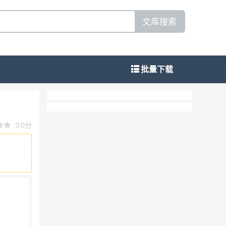
文库搜索
批量下载
3.0分