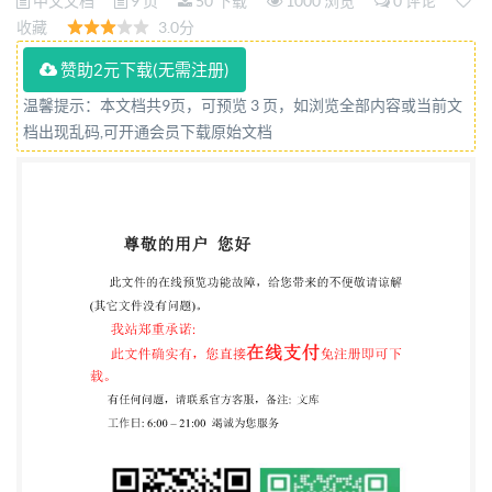
中文文档
9 页
50 下载
1000 浏览
0 评论
收藏
3.0分
赞助2元下载(无需注册)
温馨提示：本文档共9页，可预览 3 页，如浏览全部内容或当前文
档出现乱码,可开通会员下载原始文档