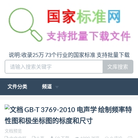
说明:收录25万 73个行业的国家标准 支持批量下载
文库搜索
文件分类
频道
问:哪里下载GB-T 3769-2010 电声学 绘制频率特性图
GB-T 3769-2010 电声学 绘制频率特
和极坐标图的标度和尺寸答:请联系微信:siduwenku
性图和极坐标图的标度和尺寸
文档预览