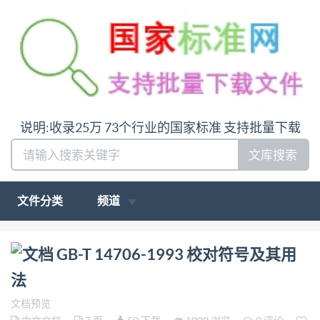
说明:收录25万 73个行业的国家标准 支持批量下载
文库搜索
文件分类
频道
问:哪里下载GB-T 14706-1993 校对符号及其用法答:
GB-T 14706-1993 校对符号及其用
请联系微信:siduwenku
法
文档预览