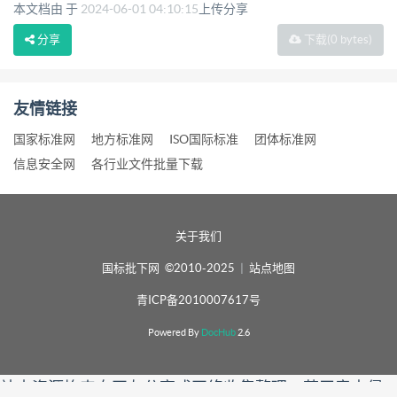
本文档由 于
2024-06-01 04:10:15
上传分享
分享
下载
(0 bytes)
友情链接
国家标准网
地方标准网
ISO国际标准
团体标准网
信息安全网
各行业文件批量下载
关于我们
国标批下网 ©2010-2025
|
站点地图
青ICP备2010007617号
Powered By
DocHub
2.6
站内资源均来自网友分享或网络收集整理，若无意中侵