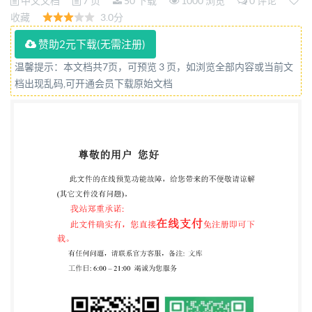
中文文档
7 页
50 下载
1000 浏览
0 评论
收藏
3.0分
赞助2元下载(无需注册)
温馨提示：本文档共7页，可预览 3 页，如浏览全部内容或当前文
档出现乱码,可开通会员下载原始文档