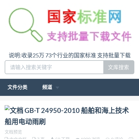
说明:收录25万 73个行业的国家标准 支持批量下载
文库搜索
文件分类
频道
问:哪里下载GB-T 24950-2010 船舶和海上技术 船用
GB-T 24950-2010 船舶和海上技术
电动雨刷答:请联系微信:siduwenku
船用电动雨刷
文档预览