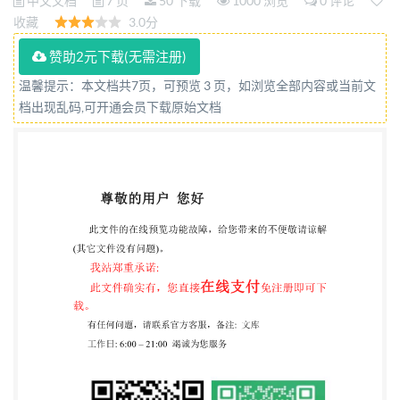
中文文档
7 页
50 下载
1000 浏览
0 评论
收藏
3.0分
赞助2元下载(无需注册)
温馨提示：本文档共7页，可预览 3 页，如浏览全部内容或当前文
档出现乱码,可开通会员下载原始文档