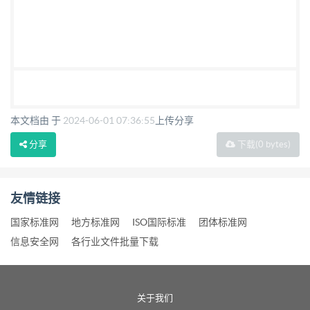
本文档由 于
2024-06-01 07:36:55
上传分享
分享
下载
(0 bytes)
友情链接
国家标准网
地方标准网
ISO国际标准
团体标准网
信息安全网
各行业文件批量下载
关于我们