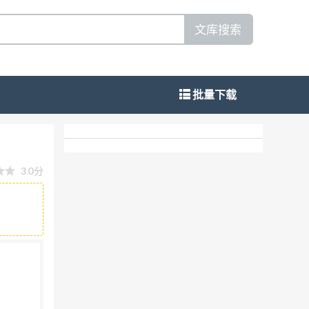
文库搜索
批量下载
3.0分