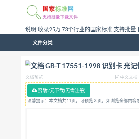
说明:收录25万 73个行业的国家标准 支持批量
文件分类
问:哪里下载GB-T 17551-1998 识别卡 光记忆
GB-T 17551-1998 识别卡 
文档预览
中文文档
赞助2元下载(无需注册)
温馨提示：本文档共11页，可预览 3 页，如浏览全部内