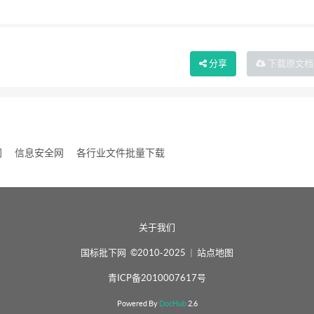
分享
下载
原文档
网
信息安全网
各行业文件批量下载
关于我们
国标批下网 ©2010-2025
|
站点地图
青ICP备2010007617号
Powered By
DocHub
2.6