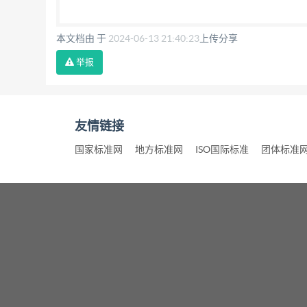
本文档由 于
2024-06-13 21:40:23
上传分享
举报
友情链接
国家标准网
地方标准网
ISO国际标准
团体标准