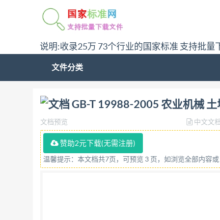
说明:收录25万 73个行业的国家标准 支持批量
文件分类
问:哪里下载GB-T 19988-2005 农业机械 
GB-T 19988-2005 农业
文档预览
中文文
赞助2元下载(无需注册)
温馨提示：本文档共7页，可预览 3 页，如浏览全部内容