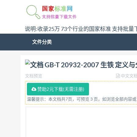
说明:收录25万 73个行业的国家标准 支持批量
文件分类
问:哪里下载GB-T 20932-2007 生铁 定义与分类
GB-T 20932-2007 生铁 定义
文档预览
中文文
赞助2元下载(无需注册)
温馨提示：本文档共7页，可预览 3 页，如浏览全部内容