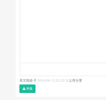
本文档由 于
2024-06-13 23:23:30
上传分享
举报