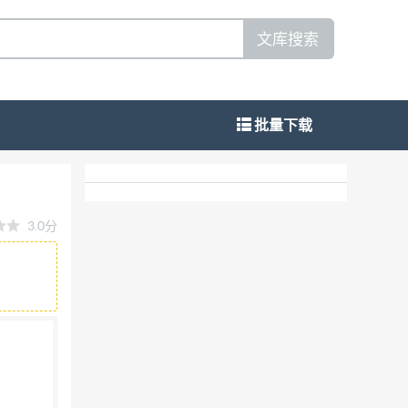
文库搜索
批量下载
3.0分