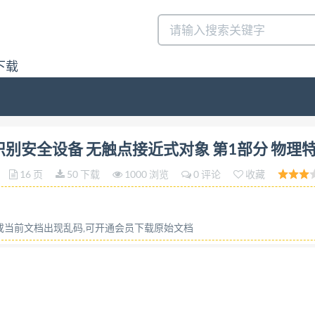
下载
份识别安全设备 无触点接近式对象 第1部分 物理特性答:请联系微信:
卡及身份识别安全设备 无触点接近式对象 第1部分 物理
16 页
50 下载
1000 浏览
0 评论
收藏
容或当前文档出现乱码,可开通会员下载原始文档