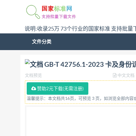
说明:收录25万 73个行业的国家标准 支持批量
文件分类
问:哪里下载GB-T 42756.1-2023 卡及身
GB-T 42756.1-2023 
文档预览
中文文档
赞助2元下载(无需注册)
温馨提示：本文档共16页，可预览 3 页，如浏览全部内