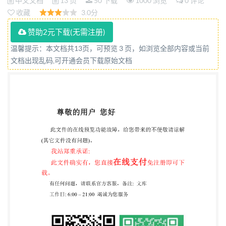
中文文档
13 页
50 下载
1000 浏览
0 评论
收藏
3.0分
赞助2元下载(无需注册)
温馨提示：本文档共13页，可预览 3 页，如浏览全部内容或当前
文档出现乱码,可开通会员下载原始文档