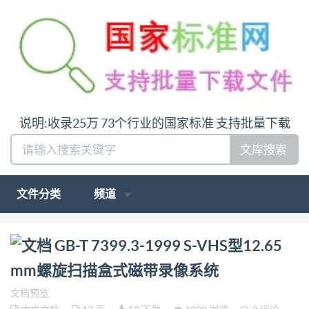
说明:收录25万 73个行业的国家标准 支持批量下载
文库搜索
文件分类
频道
问:哪里下载GB-T 7399.3-1999 S-VHS型12.65 mm螺
GB-T 7399.3-1999 S-VHS型12.65
旋扫描盒式磁带录像系统答:请联系微信:siduwenku
mm螺旋扫描盒式磁带录像系统
文档预览