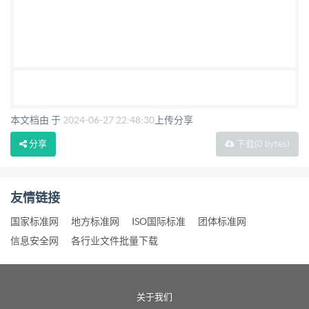
本文档由 于
2024-06-27 22:48:30
上传分享
分享
下载
(0 bytes)
友情链接
国家标准网
地方标准网
ISO国际标准
团体标准网
信息安全网
各行业文件批量下载
关于我们