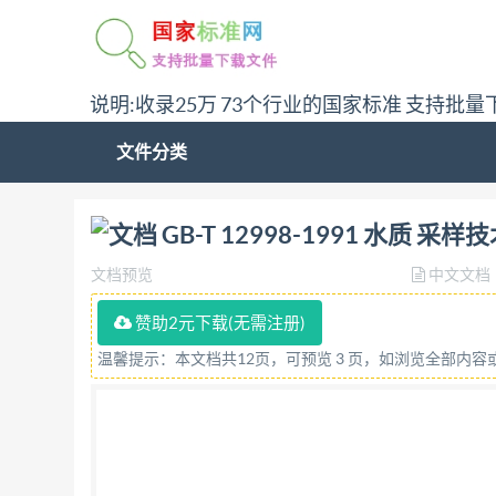
说明:收录25万 73个行业的国家标准 支持批量
文件分类
问:哪里下载GB-T 12998-1991 水质 采样技术
GB-T 12998-1991 水质 采
文档预览
中文文档
赞助2元下载(无需注册)
温馨提示：本文档共12页，可预览 3 页，如浏览全部内