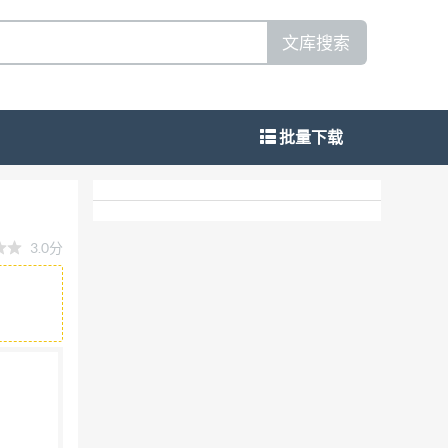
文库搜索
批量下载
3.0分