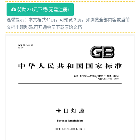
赞助2.0元下载(无需注册)
温馨提示：本文档共41页，可预览 3 页，如浏览全部内容或当前
文档出现乱码,可开通会员下载原始文档