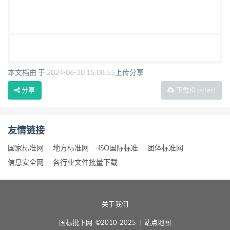
本文档由 于
2024-06-30 15:08:55
上传分享
分享
下载
(0 bytes)
友情链接
国家标准网
地方标准网
ISO国际标准
团体标准网
信息安全网
各行业文件批量下载
关于我们
国标批下网 ©2010-2025
|
站点地图