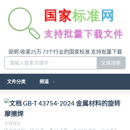
说明:收录25万 73个行业的国家标准 支持批量下载
文库搜索
文件分类
频道
问:哪里下载GB-T 43754-2024 金属材料的旋转摩擦焊
GB-T 43754-2024 金属材料的旋转
答:请联系微信:siduwenku
摩擦焊
文档预览