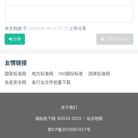
本文档由 于
2024-06-30 17:25:07
上传分享
分享
下载
(0 bytes)
友情链接
国家标准网
地方标准网
ISO国际标准
团体标准网
信息安全网
各行业文件批量下载
关于我们
国标批下网 ©2010-2025
|
站点地图
青ICP备2010007617号