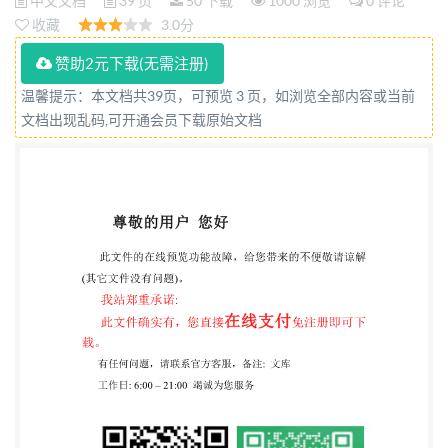
中文文档
39 页
50 下载
1000 浏览
0 评论
收藏
3.0分
赞助2元下载(无需注册)
温馨提示：本文档共39页，可预览 3 页，如浏览全部内容或当前
文档出现乱码,可开通会员下载原始文档