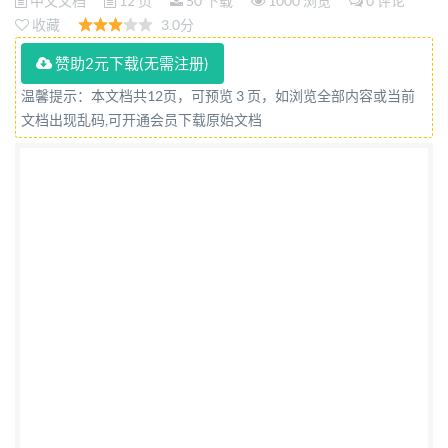
中文文档
12 页
50 下载
1000 浏览
0 评论
收藏
3.0分
赞助2元下载(无需注册)
温馨提示：本文档共12页，可预览 3 页，如浏览全部内容或当前
文档出现乱码,可开通会员下载原始文档