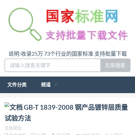
说明:收录25万 73个行业的国家标准 支持批量下载
文库搜索
文件分类
频道
问:哪里下载GB-T 1839-2008 钢产品镀锌层质量试验
GB-T 1839-2008 钢产品镀锌层质量
方法答:请联系微信:siduwenku
试验方法
文档预览