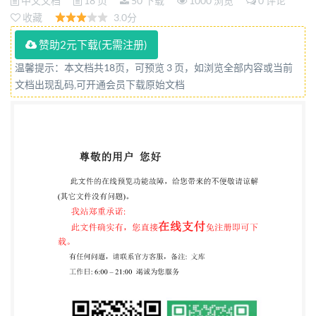
中文文档
18 页
50 下载
1000 浏览
0 评论
收藏
3.0分
赞助2元下载(无需注册)
温馨提示：本文档共18页，可预览 3 页，如浏览全部内容或当前
文档出现乱码,可开通会员下载原始文档