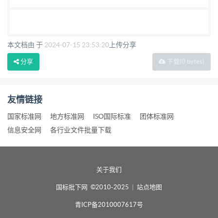
本文档由 于
2024-07-15 23:53:20
上传分享
分享
下载
(0 bytes)
友情链接
国家标准网
地方标准网
ISO国际标准
团体标准网
信息安全网
各行业文件批量下载
关于我们
国标批下网 ©2010-2025
|
站点地图
青ICP备2010007617号