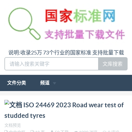
说明:收录25万 73个行业的国家标准 支持批量下载
文库搜索
文件分类
频道
问:哪里下载ISO 24469 2023 Road wear test of
ISO 24469 2023 Road wear test of
studded tyres答:请联系微信:siduwenku
studded tyres
文档预览