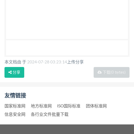
本文档由 于
2024-07-28 03:23:14
上传分享
分享
下载
(0 bytes)
友情链接
国家标准网
地方标准网
ISO国际标准
团体标准网
信息安全网
各行业文件批量下载