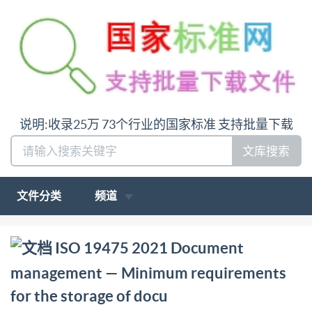
说明:收录25万 73个行业的国家标准 支持批量下载
文库搜索
文件分类
频道
问:哪里下载ISO 19475 2021 Document management
ISO 19475 2021 Document
— Minimum requirements for the storage of docu答:
management — Minimum requirements
请联系微信:siduwenku
for the storage of docu