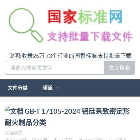
说明:收录25万 73个行业的国家标准 支持批量下载
文库搜索
文件分类
频道
问:哪里下载GB-T 17105-2024 铝硅系致密定形耐火制
GB-T 17105-2024 铝硅系致密定形
品分类答:请联系微信:siduwenku
耐火制品分类
文档预览