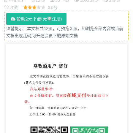
中文文档
12 页
50 下载
1000 浏览
0 评论
收藏
3.0分
赞助2元下载(无需注册)
温馨提示：本文档共12页，可预览 3 页，如浏览全部内容或当前
文档出现乱码,可开通会员下载原始文档