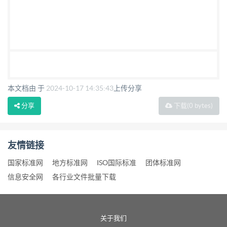
本文档由 于
2024-10-17 14:35:43
上传分享
分享
下载
(0 bytes)
友情链接
国家标准网
地方标准网
ISO国际标准
团体标准网
信息安全网
各行业文件批量下载
关于我们