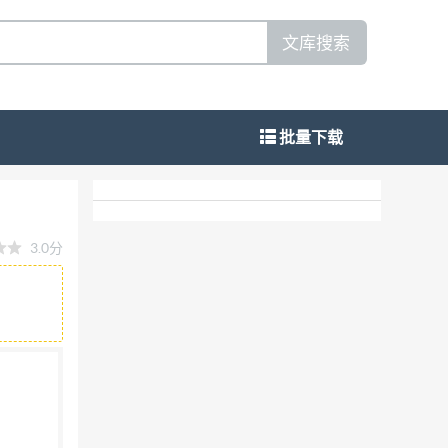
文库搜索
批量下载
3.0分