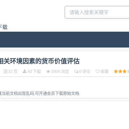
下载
相关环境因素的货币价值评估答:请联系微信:siduwenku
境影响及相关环境因素的货币价值评估
32 页
50 下载
1000 浏览
0 评论
收藏
容或当前文档出现乱码,可开通会员下载原始文档