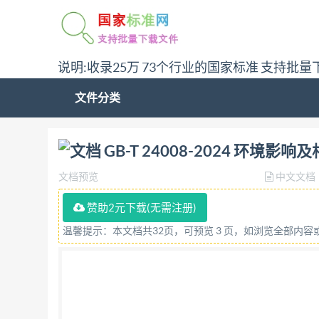
说明:收录25万 73个行业的国家标准 支持批量
文件分类
问:哪里下载GB-T 24008-2024 环境影响及
GB-T 24008-2024 环
文档预览
中文文档
赞助2元下载(无需注册)
温馨提示：本文档共32页，可预览 3 页，如浏览全部内