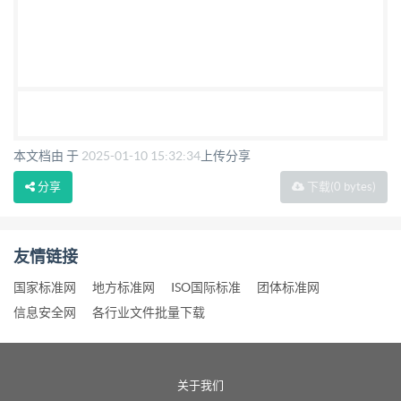
本文档由 于
2025-01-10 15:32:34
上传分享
分享
下载
(0 bytes)
友情链接
国家标准网
地方标准网
ISO国际标准
团体标准网
信息安全网
各行业文件批量下载
关于我们