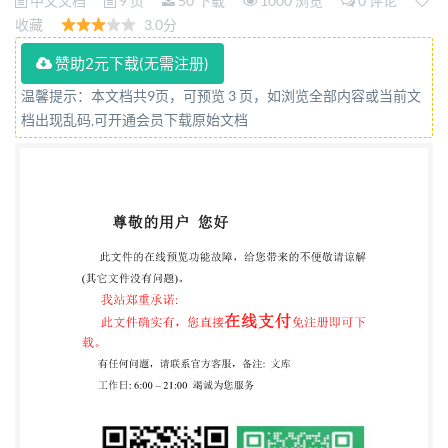
中文文档
9 页
50 下载
1000 浏览
0 评论
收藏
3.0分
赞助2元下载(无需注册)
温馨提示：本文档共9页，可预览 3 页，如浏览全部内容或当前文
档出现乱码,可开通会员下载原始文档