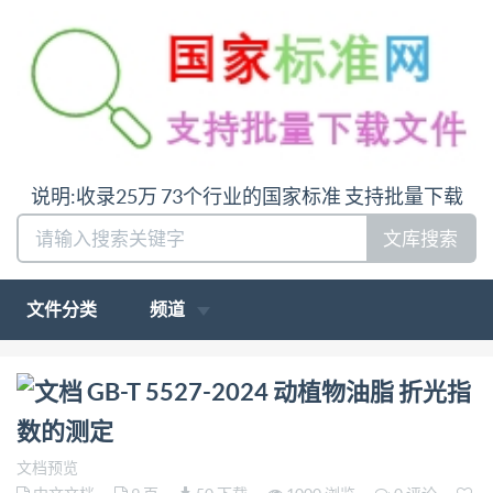
说明:收录25万 73个行业的国家标准 支持批量下载
文库搜索
文件分类
频道
问:哪里下载GB-T 5527-2024 动植物油脂 折光指数的
GB-T 5527-2024 动植物油脂 折光指
测定答:请联系微信:siduwenku
数的测定
文档预览