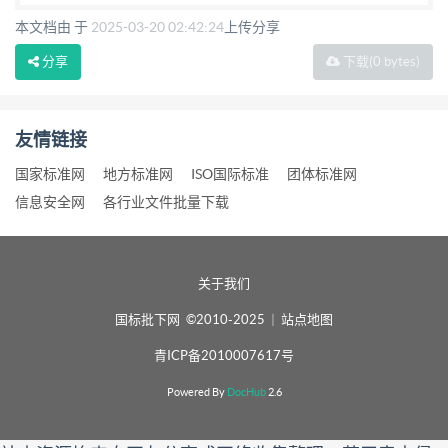
本文档由 于
2025-03-20 02:42:24
上传分享
分享
下载
(0 bytes)
友情链接
国家标准网
地方标准网
ISO国际标准
团体标准网
信息安全网
各行业文件批量下载
关于我们
国标批下网 ©2010-2025
|
站点地图
青ICP备2010007617号
Powered By
DocHub
2.6