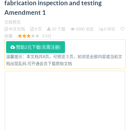
fabrication inspection and testing
Amendment 1
文档预览
中文文档
8 页
50 下载
1000 浏览
0 评论
收藏
3.0分
赞助2元下载(无需注册)
温馨提示：本文档共8页，可预览 3 页，如浏览全部内容或当前文
档出现乱码,可开通会员下载原始文档