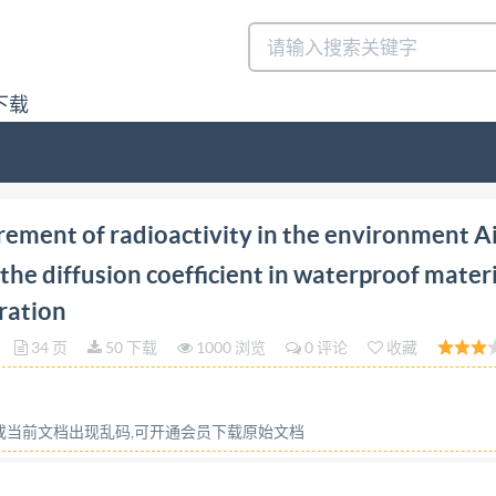
下载
dioactivity in the environment Air radon-222 Part 12 D
ment of radioactivity in the environment A
ctivity concentration答:请联系微信:siduwenku
he diffusion coefficient in waterproof mater
ration
34 页
50 下载
1000 浏览
0 评论
收藏
容或当前文档出现乱码,可开通会员下载原始文档