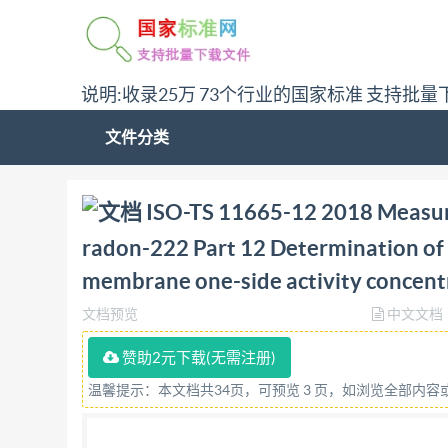
说明:收录25万 73个行业的国家标准 支持批量
文件分类
问:哪里下载ISO-TS 11665-12 2018 Measurement of ra
ISO-TS 11665-12 2018 Measure
waterproof materials membrane one-side a
radon-222 Part 12 Determination of t
membrane one-side activity concent
文档预览
中文文档
赞助2元下载(无需注册)
温馨提示：本文档共34页，可预览 3 页，如浏览全部内