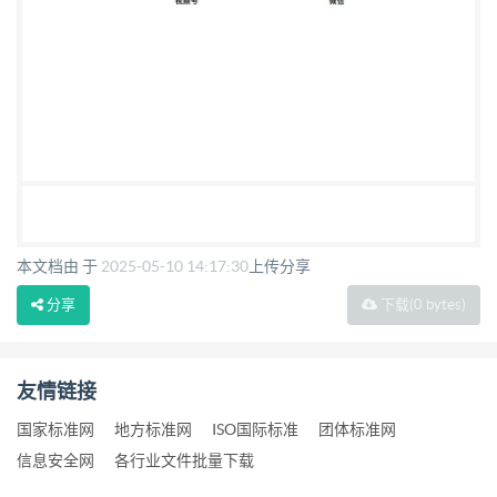
本文档由 于
2025-05-10 14:17:30
上传分享
分享
下载
(0 bytes)
友情链接
国家标准网
地方标准网
ISO国际标准
团体标准网
信息安全网
各行业文件批量下载