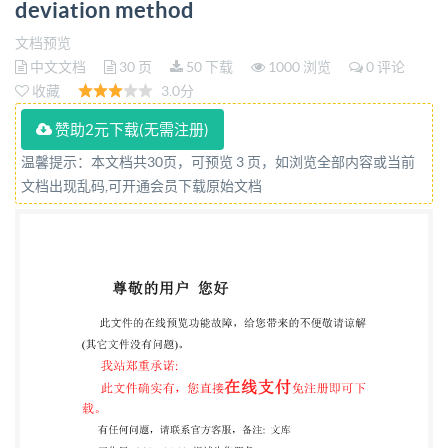
deviation method
文档预览
中文文档
30 页
50 下载
1000 浏览
0 评论
收藏
3.0分
赞助2元下载(无需注册)
温馨提示：本文档共30页，可预览 3 页，如浏览全部内容或当前
文档出现乱码,可开通会员下载原始文档